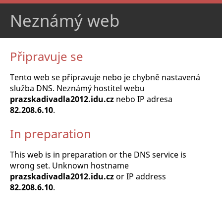
Neznámý web
Připravuje se
Tento web se připravuje nebo je chybně nastavená
služba DNS. Neznámý hostitel webu
prazskadivadla2012.idu.cz
nebo IP adresa
82.208.6.10
.
In preparation
This web is in preparation or the DNS service is
wrong set. Unknown hostname
prazskadivadla2012.idu.cz
or IP address
82.208.6.10
.